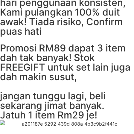
hari penggunaan konsisten,
Kami pulangkan 100% duit
awak! Tiada risiko, Confirm
puas hati
Promosi RM89 dapat 3 item
dah tak banyak! Stok
FREEGIFT untuk set lain juga
dah makin susut,
jangan tunggu lagi, beli
sekarang jimat banyak.
Jatuh 1 item Rm29 je!