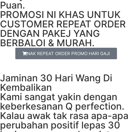
Puan.
PROMOSI NI KHAS UNTUK
CUSTOMER REPEAT ORDER
DENGAN PAKEJ YANG
BERBALOI & MURAH.
NAK REPEAT ORDER PROMO HARI GAJI
Jaminan 30 Hari Wang Di
Kembalikan
Kami sangat yakin dengan
keberkesanan Q perfection.
Kalau awak tak rasa apa-apa
perubahan positif lepas 30