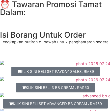
⏰ Tawaran Promosi Tamat
Dalam:
Minit
Saat
Isi Borang Untuk Order
Lengkapkan butiran di bawah untuk penghantaran segera..
KLIK SINI BELI SET PAYDAY SALES: RM89
KLIK SINI BELI 3 BB CREAM : RM150
KLIK SINI BELI SET ADVANCED BB CREAM : RM169