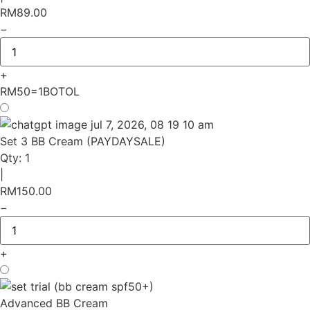
RM
89.00
−
+
RM50=1BOTOL
Set 3 BB Cream (PAYDAYSALE)
Qty:
1
|
RM
150.00
−
+
Advanced BB Cream