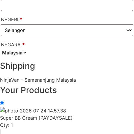
NEGERI
*
NEGARA
*
Shipping
NinjaVan - Semenanjung Malaysia
Your Products
Super BB Cream (PAYDAYSALE)
Qty:
1
|